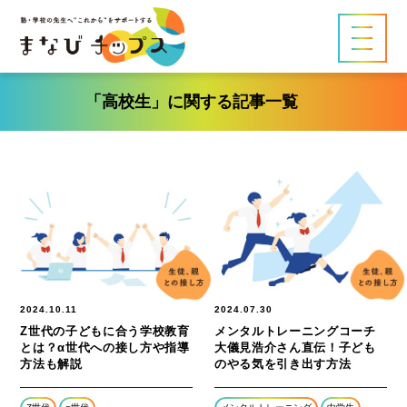
「高校生」に関する記事一覧
2024.10.11
2024.07.30
Z世代の子どもに合う学校教育
メンタルトレーニングコーチ
とは？α世代への接し方や指導
大儀見浩介さん直伝！子ども
方法も解説
のやる気を引き出す方法