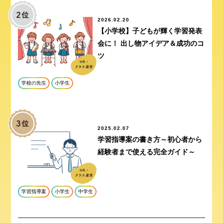
2026.02.20
【小学校】子どもが輝く学習発表
会に！ 出し物アイデア＆成功のコ
ツ
学校の先生
小学生
2025.02.07
学習指導案の書き方～初心者から
経験者まで使える完全ガイド～
学習指導案
小学生
中学生