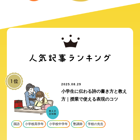
2025.08.29
小学生に伝わる詩の書き方と教え
方｜授業で使える表現のコツ
国語
小学校高学年
小学校中学年
塾講師
学校の先生