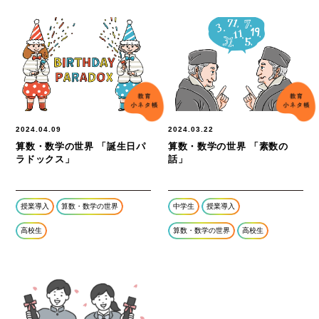
2024.04.09
2024.03.22
算数・数学の世界 「誕生日パ
算数・数学の世界 「素数の
ラドックス」
話」
授業導入
算数・数学の世界
中学生
授業導入
高校生
算数・数学の世界
高校生