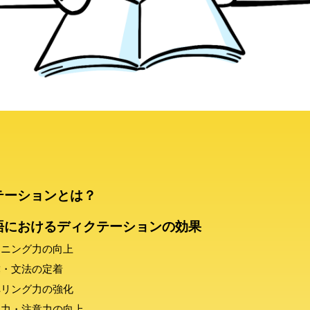
テーションとは？
語におけるディクテーションの効果
スニング力の向上
彙・文法の定着
ペリング力の強化
中力・注意力の向上