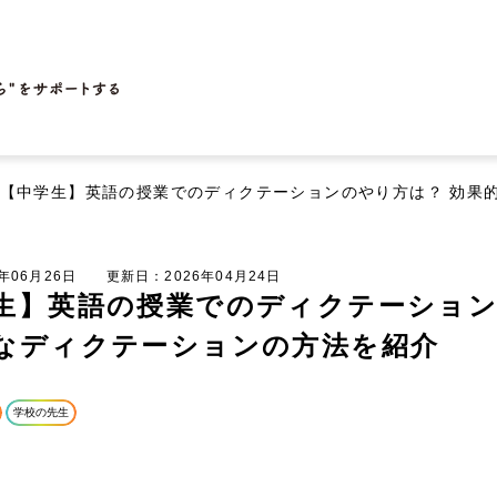
【中学生】英語の授業でのディクテーションのやり方は？ 効果
6年06月26日
更新日：2026年04月24日
生】英語の授業でのディクテーショ
なディクテーションの方法を紹介
学校の先生