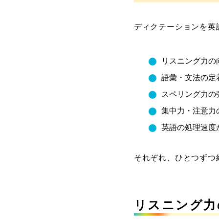
ディクテーションを英
リスニング力の
語彙・文法の定
スペリング力の
集中力・注意力
英語の処理速度
それぞれ、ひとつずつ
リスニング力