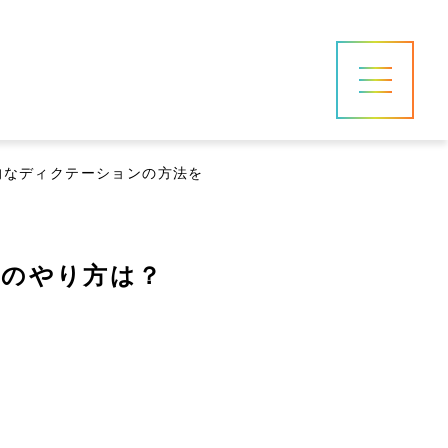
的なディクテーションの方法を
ンのやり方は？