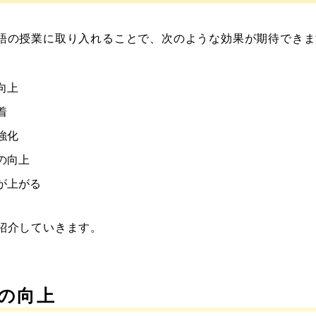
語の授業に取り入れることで、次のような効果が期待できま
向上
着
強化
の向上
が上がる
紹介していきます。
の向上