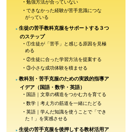
勉強方法が合っていない
できなかった経験が苦手意識につな
がっている
生徒の苦手教科克服をサポートする３つ
のステップ
①生徒が「苦手」と感じる原因を見極
める
②生徒に合った学習方法を提案する
③小さな成功体験を積ませる
教科別・苦手克服のための実践的指導ア
イデア（国語・数学・英語）
国語｜文章の構造をつかむ力を育てる
数学｜考え方の筋道を一緒にたどる
英語｜学んだ知識を使うことで「でき
た！」を実感させる
生徒の苦手克服を後押しする教材活用ア