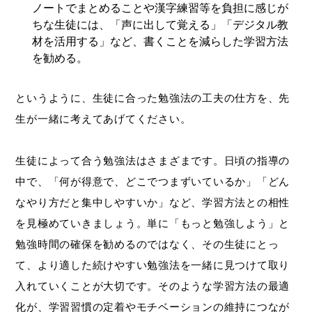
ノートでまとめることや漢字練習等を負担に感じが
ちな生徒には、「声に出して覚える」「デジタル教
材を活用する」など、書くことを減らした学習方法
を勧める。
というように、生徒に合った勉強法の工夫の仕方を、先
生が一緒に考えてあげてください。
生徒によって合う勉強法はさまざまです。日頃の指導の
中で、「何が得意で、どこでつまずいているか」「どん
なやり方だと集中しやすいか」など、学習方法との相性
を見極めていきましょう。単に「もっと勉強しよう」と
勉強時間の確保を勧めるのではなく、その生徒にとっ
て、より適した続けやすい勉強法を一緒に見つけて取り
入れていくことが大切です。そのような学習方法の最適
化が、学習習慣の定着やモチベーションの維持につなが