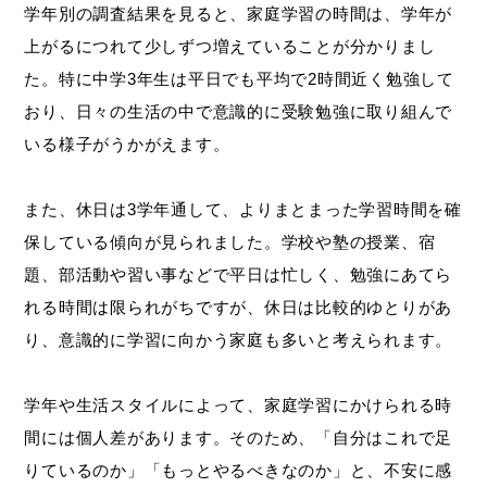
学年別の調査結果を見ると、家庭学習の時間は、学年が
上がるにつれて少しずつ増えていることが分かりまし
た。特に中学3年生は平日でも平均で2時間近く勉強して
おり、日々の生活の中で意識的に受験勉強に取り組んで
いる様子がうかがえます。
また、休日は3学年通して、よりまとまった学習時間を確
保している傾向が見られました。学校や塾の授業、宿
題、部活動や習い事などで平日は忙しく、勉強にあてら
れる時間は限られがちですが、休日は比較的ゆとりがあ
り、意識的に学習に向かう家庭も多いと考えられます。
学年や生活スタイルによって、家庭学習にかけられる時
間には個人差があります。そのため、「自分はこれで足
りているのか」「もっとやるべきなのか」と、不安に感