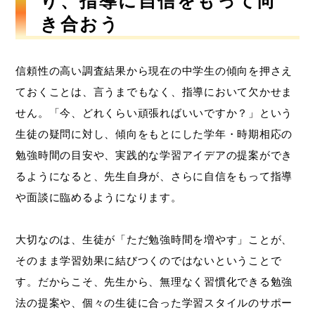
り、指導に自信をもって向
き合おう
信頼性の高い調査結果から現在の中学生の傾向を押さえ
ておくことは、言うまでもなく、指導において欠かせま
せん。「今、どれくらい頑張ればいいですか？」という
生徒の疑問に対し、傾向をもとにした学年・時期相応の
勉強時間の目安や、実践的な学習アイデアの提案ができ
るようになると、先生自身が、さらに自信をもって指導
や面談に臨めるようになります。
大切なのは、生徒が「ただ勉強時間を増やす」ことが、
そのまま学習効果に結びつくのではないということで
す。だからこそ、先生から、無理なく習慣化できる勉強
法の提案や、個々の生徒に合った学習スタイルのサポー