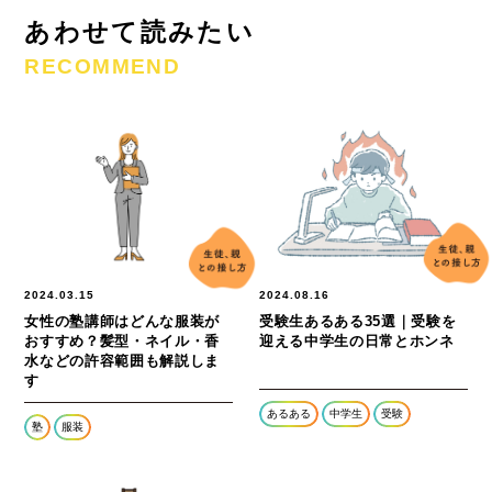
あわせて読みたい
RECOMMEND
2024.03.15
2024.08.16
女性の塾講師はどんな服装が
受験生あるある35選｜受験を
おすすめ？髪型・ネイル・香
迎える中学生の日常とホンネ
水などの許容範囲も解説しま
す
あるある
中学生
受験
塾
服装