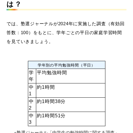
は？
では、塾選ジャーナルが2024年に実施した調査（有効回
答数：100）をもとに、学年ごとの平日の家庭学習時間
を見ていきましょう。
学年別の平均勉強時間（平日）
学
平均勉強時間
年
中
約1時間
1
中
約1時間38分
2
中
約1時間51分
3
※塾選ジャーナル「中学生の勉強時間に関する調査」