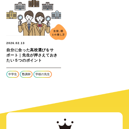
2026.02.13
自分に合った高校選びをサ
ポート｜先生が押さえておき
たい５つのポイント
中学生
塾講師
学校の先生