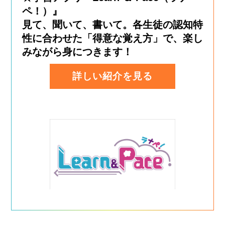
ペ！）』
見て、聞いて、書いて。各生徒の認知特
性に合わせた「得意な覚え方」で、楽し
みながら身につきます！
詳しい紹介を見る