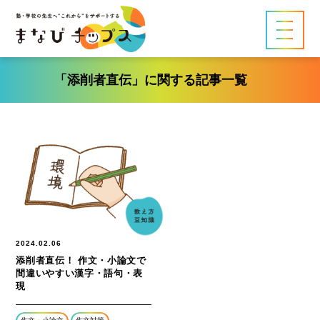
「添削者直伝」に関する記事一覧
2024.02.06
添削者直伝！ 作文・小論文で
間違いやすい漢字・語句・表
現