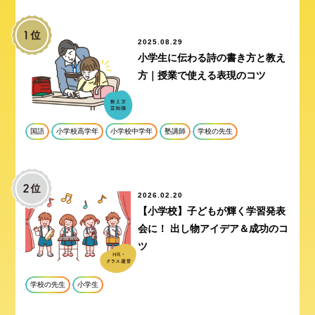
2025.08.29
小学生に伝わる詩の書き方と教え
方｜授業で使える表現のコツ
国語
小学校高学年
小学校中学年
塾講師
学校の先生
2026.02.20
【小学校】子どもが輝く学習発表
会に！ 出し物アイデア＆成功のコ
ツ
学校の先生
小学生