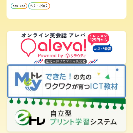
YouTube
作文・小論文