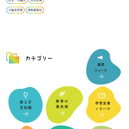
作文・小論文
作文対策
小論文対策
添削者直伝