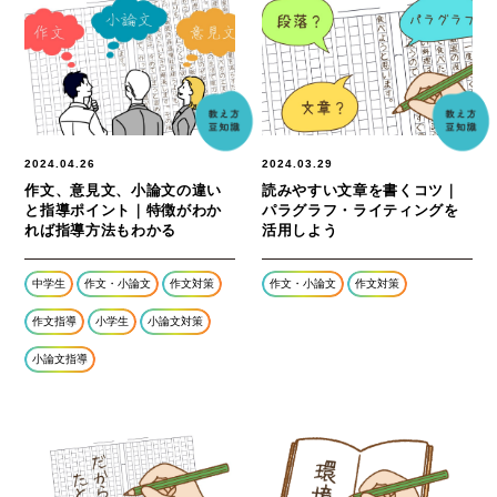
2024.04.26
2024.03.29
作文、意見文、小論文の違い
読みやすい文章を書くコツ｜
と指導ポイント｜特徴がわか
パラグラフ・ライティングを
れば指導方法もわかる
活用しよう
中学生
作文・小論文
作文対策
作文・小論文
作文対策
作文指導
小学生
小論文対策
小論文指導