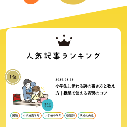
2025.08.29
小学生に伝わる詩の書き方と教え
方｜授業で使える表現のコツ
国語
小学校高学年
小学校中学年
塾講師
学校の先生