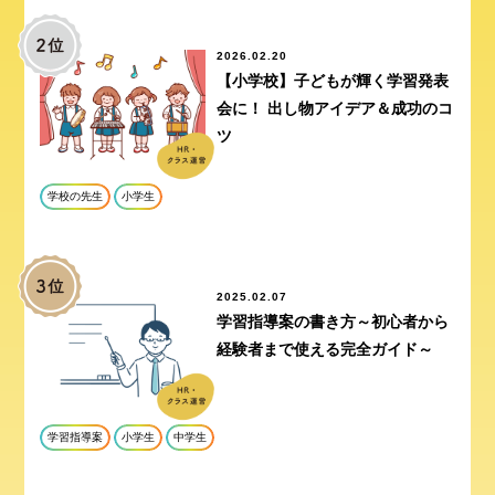
2026.02.20
【小学校】子どもが輝く学習発表
会に！ 出し物アイデア＆成功のコ
ツ
学校の先生
小学生
2025.02.07
学習指導案の書き方～初心者から
経験者まで使える完全ガイド～
学習指導案
小学生
中学生