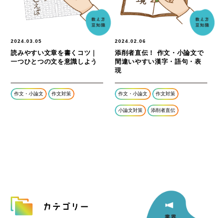
2024.03.05
2024.02.06
読みやすい文章を書くコツ｜
添削者直伝！ 作文・小論文で
一つひとつの文を意識しよう
間違いやすい漢字・語句・表
現
作文・小論文
作文対策
作文・小論文
作文対策
小論文対策
添削者直伝