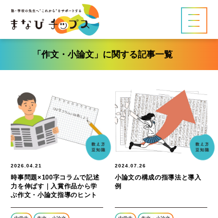
「作文・小論文」に関する記事一覧
2026.04.21
2024.07.26
時事問題×100字コラムで記述
小論文の構成の指導法と導入
力を伸ばす｜入賞作品から学
例
ぶ作文・小論文指導のヒント