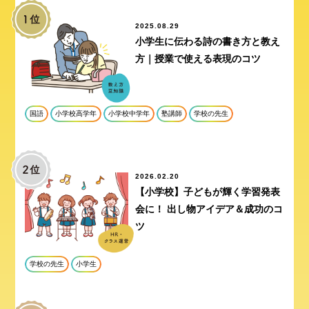
2025.08.29
小学生に伝わる詩の書き方と教え
方｜授業で使える表現のコツ
国語
小学校高学年
小学校中学年
塾講師
学校の先生
2026.02.20
【小学校】子どもが輝く学習発表
会に！ 出し物アイデア＆成功のコ
ツ
学校の先生
小学生