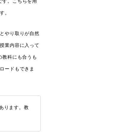
です。こちらを用
す。
とやり取りが自然
授業内容に入って
どの教科にも合うも
ロードもできま
あります。教