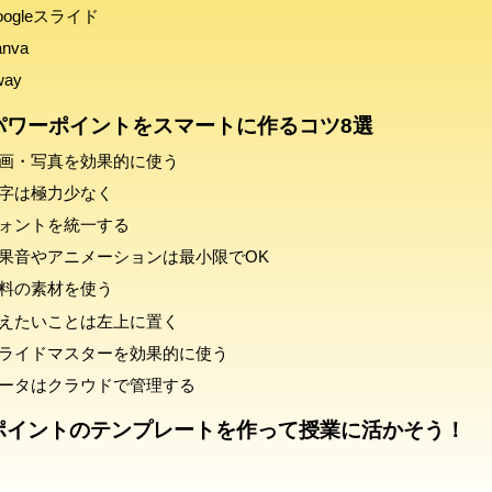
Googleスライド
anva
way
パワーポイントをスマートに作るコツ8選
動画・写真を効果的に使う
文字は極力少なく
フォントを統一する
効果音やアニメーションは最小限でOK
無料の素材を使う
伝えたいことは左上に置く
スライドマスターを効果的に使う
データはクラウドで管理する
ポイントのテンプレートを作って授業に活かそう！