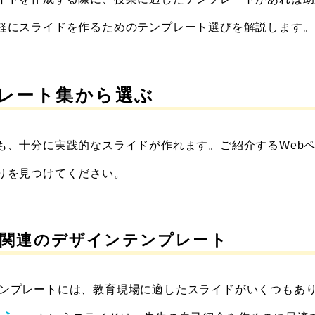
軽にスライドを作るためのテンプレート選びを解説します。
レート集から選ぶ
も、十分に実践的なスライドが作れます。ご紹介するWeb
りを見つけてください。
t 教育関連のデザインテンプレート
供するテンプレートには、教育現場に適したスライドがいくつもあ