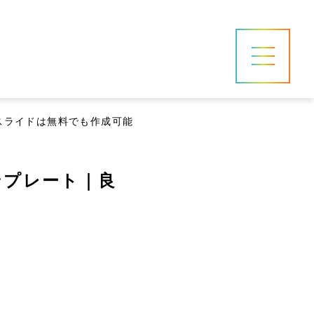
スライドは無料でも作成可能
ンプレート｜良