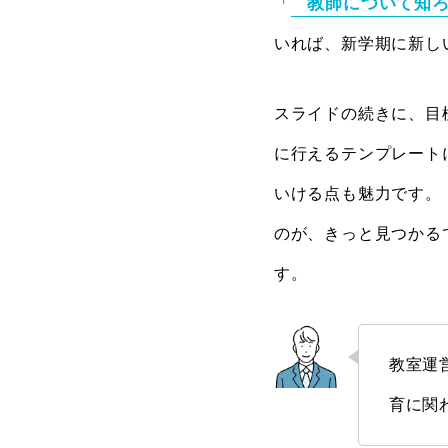
教師について知
「
いれば、新学期に新し
スライドの続きに、目
に行えるテンプレート
いける点も魅力です。 
のが、きっと見つかる
す。
教室運
育に関