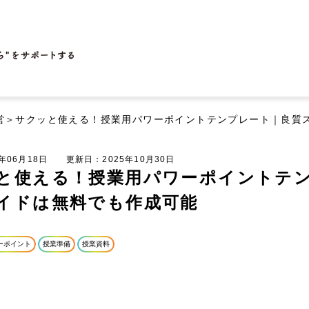
営
＞サクッと使える！授業用パワーポイントテンプレート｜良質
4年06月18日
更新日：2025年10月30日
と使える！授業用パワーポイントテ
イドは無料でも作成可能
ーポイント
授業準備
授業資料