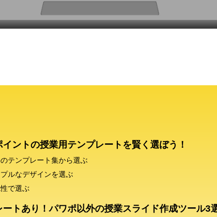
ポイントの授業用テンプレートを賢く選ぼう！
料のテンプレート集から選ぶ
ンプルなデザインを選ぶ
認性で選ぶ
レートあり！パワポ以外の授業スライド作成ツール3