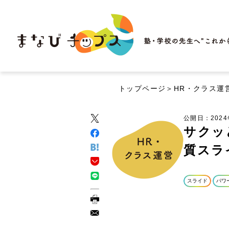
トップページ
＞
HR・クラス運
公開日：202
サクッ
質スラ
スライド
パワ