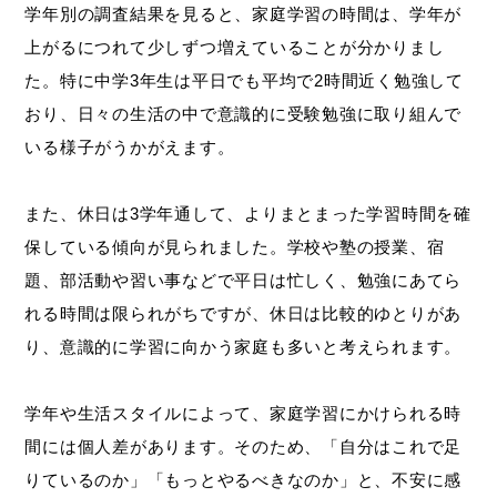
学年別の調査結果を見ると、家庭学習の時間は、学年が
上がるにつれて少しずつ増えていることが分かりまし
た。特に中学3年生は平日でも平均で2時間近く勉強して
おり、日々の生活の中で意識的に受験勉強に取り組んで
いる様子がうかがえます。
また、休日は3学年通して、よりまとまった学習時間を確
保している傾向が見られました。学校や塾の授業、宿
題、部活動や習い事などで平日は忙しく、勉強にあてら
れる時間は限られがちですが、休日は比較的ゆとりがあ
り、意識的に学習に向かう家庭も多いと考えられます。
学年や生活スタイルによって、家庭学習にかけられる時
間には個人差があります。そのため、「自分はこれで足
りているのか」「もっとやるべきなのか」と、不安に感