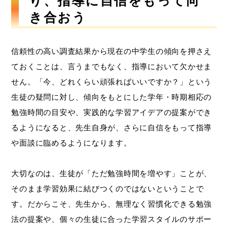
り、指導に自信をもって向
き合おう
信頼性の高い調査結果から現在の中学生の傾向を押さえ
ておくことは、言うまでもなく、指導において欠かせま
せん。「今、どれくらい頑張ればいいですか？」という
生徒の疑問に対し、傾向をもとにした学年・時期相応の
勉強時間の目安や、実践的な学習アイデアの提案ができ
るようになると、先生自身が、さらに自信をもって指導
や面談に臨めるようになります。
大切なのは、生徒が「ただ勉強時間を増やす」ことが、
そのまま学習効果に結びつくのではないということで
す。だからこそ、先生から、無理なく習慣化できる勉強
法の提案や、個々の生徒に合った学習スタイルのサポー