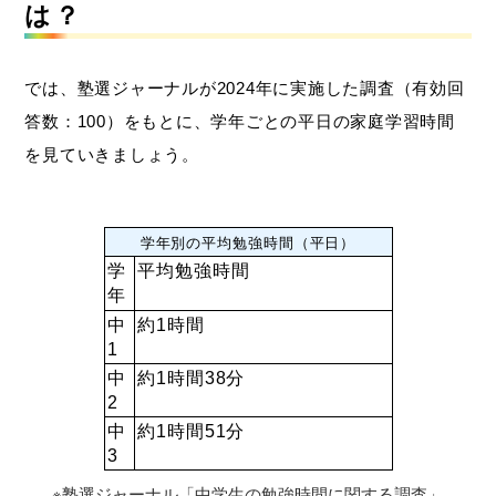
は？
では、塾選ジャーナルが2024年に実施した調査（有効回
答数：100）をもとに、学年ごとの平日の家庭学習時間
を見ていきましょう。
学年別の平均勉強時間（平日）
学
平均勉強時間
年
中
約1時間
1
中
約1時間38分
2
中
約1時間51分
3
※塾選ジャーナル「中学生の勉強時間に関する調査」