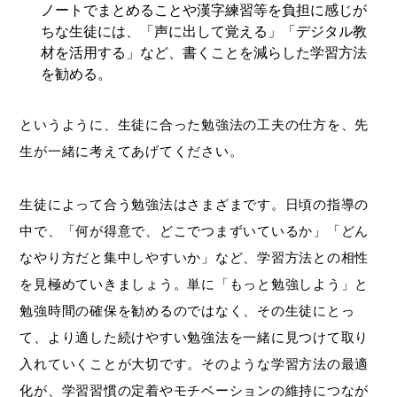
ノートでまとめることや漢字練習等を負担に感じが
ちな生徒には、「声に出して覚える」「デジタル教
材を活用する」など、書くことを減らした学習方法
を勧める。
というように、生徒に合った勉強法の工夫の仕方を、先
生が一緒に考えてあげてください。
生徒によって合う勉強法はさまざまです。日頃の指導の
中で、「何が得意で、どこでつまずいているか」「どん
なやり方だと集中しやすいか」など、学習方法との相性
を見極めていきましょう。単に「もっと勉強しよう」と
勉強時間の確保を勧めるのではなく、その生徒にとっ
て、より適した続けやすい勉強法を一緒に見つけて取り
入れていくことが大切です。そのような学習方法の最適
化が、学習習慣の定着やモチベーションの維持につなが